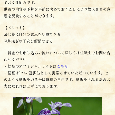
ておく仕組みです。
供養の内容や予算を事前に決めておくことにより故人さまの意
思を反映することができます。
【メリット】
☑供養に自分の意思を反映できる
☑跡継ぎの不安を解消できる
・料金やお申し込みの流れについて詳しくは住職までお問い合
わせください
・偲墓のオフィシャルサイトは
こちら
・偲墓は1つの選択肢として提案させていただいています。ど
のような選択を取るかは皆様の自由です。選択をされる際のお
力になれればと考えております。