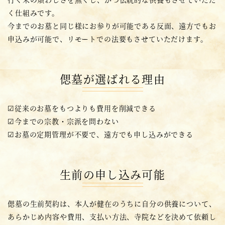
く仕組みです。
今までのお墓と同じ様にお参りが可能である反面、遠方でもお
申込みが可能で、
リモートでの法要もさせていただけます。
偲墓が選ばれる理由
☑従来のお墓をもつよりも費用を削減できる
☑今までの宗教・宗派を問わない
☑お墓の定期管理が不要で、遠方でも申し込みができる
生前の申し込み可能
偲墓の生前契約は、本人が健在のうちに自分の供養について、
あらかじめ内容や費用、支払い方法、寺院などを決めて依頼し